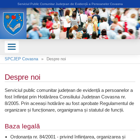
Serviciul Public Comunitar Județean de Evidență a Persoanelor Covasna
SPCJEP Covasna
Despre noi
Despre noi
Serviciul public comunitar județean de evidență a persoanelor a
fost înființat prin Hotărârea Consiliului Județean Covasna nr.
8/2005. Prin aceeași hotărâre au fost aprobate Regulamentul de
organizare și funcționare, organigrama și statutul de funcții.
Baza legală
Ordonanța nr. 84/2001 - privind înființarea, organizarea și