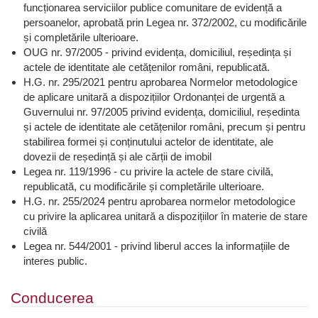
funcționarea serviciilor publice comunitare de evidență a
persoanelor, aprobată prin Legea nr. 372/2002, cu modificările
și completările ulterioare.
OUG nr. 97/2005 - privind evidența, domiciliul, reședința și
actele de identitate ale cetățenilor români, republicată.
H.G. nr. 295/2021 pentru aprobarea Normelor metodologice
de aplicare unitară a dispozițiilor Ordonanței de urgentă a
Guvernului nr. 97/2005 privind evidența, domiciliul, reședinta
și actele de identitate ale cetățenilor români, precum și pentru
stabilirea formei și conținutului actelor de identitate, ale
dovezii de reședință și ale cărții de imobil
Legea nr. 119/1996 - cu privire la actele de stare civilă,
republicată, cu modificările și completările ulterioare.
H.G. nr. 255/2024 pentru aprobarea normelor metodologice
cu privire la aplicarea unitară a dispozițiilor în materie de stare
civilă
Legea nr. 544/2001 - privind liberul acces la informațiile de
interes public.
Conducerea