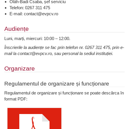
Oláh-Badi Csaba, șef serviciu
Telefon: 0267 311 475
E-mail: contact@evpcv.ro
Audiențe
Luni, marți, miercuri: 10:00 – 12:00.
Înscrierile la audiențe se fac prin telefon nr. 0267 311 475, prin e-
mail la contact@evpcv.ro, sau personal la sediul instituției.
Organizare
Regulamentul de organizare și funcționare
Regulamentul de organizare și funcționare se poate descărca în
format PDF: