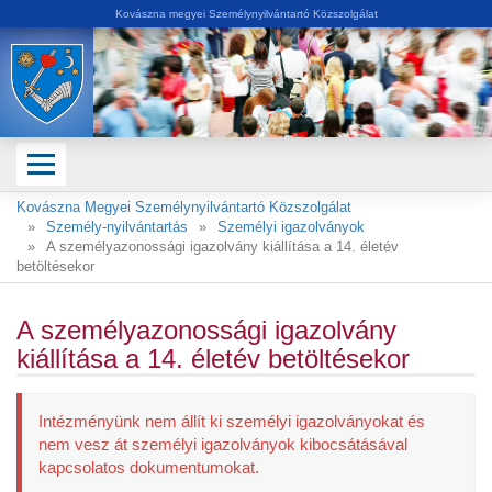
Kovászna megyei Személynyilvántartó Közszolgálat
Kovászna Megyei Személynyilvántartó Közszolgálat
Személy-nyilvántartás
Személyi igazolványok
A személyazonossági igazolvány kiállítása a 14. életév
betöltésekor
A személyazonossági igazolvány
kiállítása a 14. életév betöltésekor
Intézményünk nem állít ki személyi igazolványokat és
nem vesz át személyi igazolványok kibocsátásával
kapcsolatos dokumentumokat.